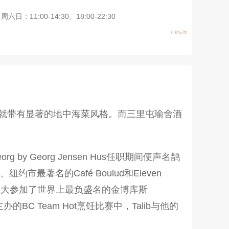
周六日：11:00-14:30、18:00-22:30
纠错反馈
餐厅就带有显著的地中海菜风格。而三里屯瑜舍酒
by Georg Jensen Hus任职期间便声名鹊
约市最著名的Café Boulud和Eleven
代表加拿大参加了世界上最负盛名的金博库斯
）主办的BC Team Hot烹饪比赛中，Talib与他的