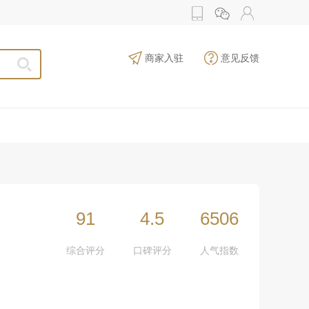
商家入驻
意见反馈
91
4.5
6506
综合评分
口碑评分
人气指数