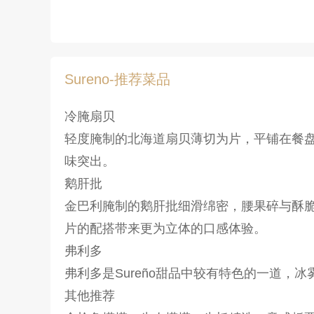
Sureno-推荐菜品
冷腌扇贝
轻度腌制的北海道扇贝薄切为片，平铺在餐
味突出。
鹅肝批
金巴利腌制的鹅肝批细滑绵密，腰果碎与酥
片的配搭带来更为立体的口感体验。
弗利多
弗利多是Sureño甜品中较有特色的一道
其他推荐