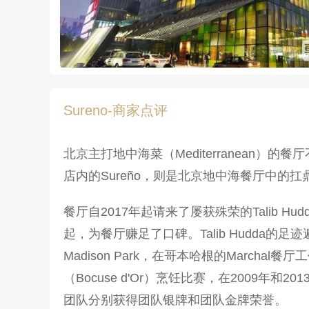
Sureno-商家点评
北京主打地中海菜（Mediterranea
店内的Sureño，则是北京地中海餐厅中的扛
餐厅自2017年起请来了屡获殊荣的Talib Hud
起，为餐厅赚足了口碑。Talib Hudda的足迹遍
Madison Park，在哥本哈根的Marc
（Bocuse d'Or）烹饪比赛，在2009年和201
团队分别获得团队银牌和团队金牌荣誉。