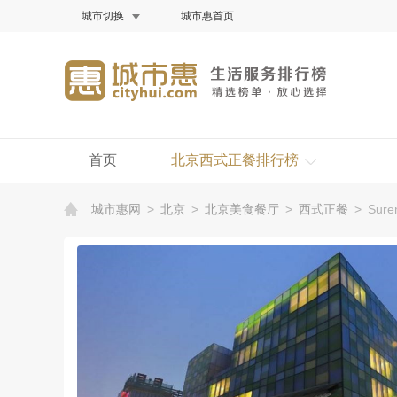
城市切换
城市惠首页
首页
北京西式正餐排行榜
城市惠网
>
北京
>
北京美食餐厅
>
西式正餐
>
Sure