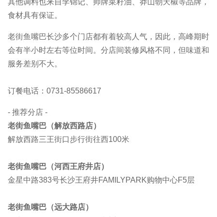
其他调料也来自李锦记、帅牌菜籽油、莽山朝天椒等品牌，
食材具有保证。
老街鱼嘴巴长沙多个门店都有着较高人气，因此，高峰期时
会有半小时左右等位时间。分店间装修风格不同，但味道和
服务差别不大。
订餐电话：0731-85586617
- 推荐分店 -
老街鱼嘴巴（解放西路店）
解放西路三王街口步行街往西100米
老街鱼嘴巴（河西王府井店）
金星中路383号长沙王府井FAMILYPARK购物中心F5层
老街鱼嘴巴（远大路店）