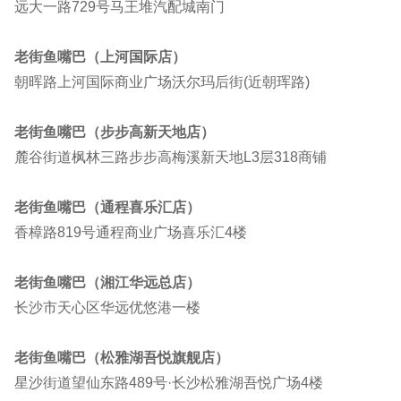
远大一路729号马王堆汽配城南门
老街鱼嘴巴（上河国际店）
朝晖路上河国际商业广场沃尔玛后街(近朝珲路)
老街鱼嘴巴（步步高新天地店）
麓谷街道枫林三路步步高梅溪新天地L3层318商铺
老街鱼嘴巴（通程喜乐汇店）
香樟路819号通程商业广场喜乐汇4楼
老街鱼嘴巴（湘江华远总店）
长沙市天心区华远优悠港一楼
老街鱼嘴巴（松雅湖吾悦旗舰店）
星沙街道望仙东路489号·长沙松雅湖吾悦广场4楼