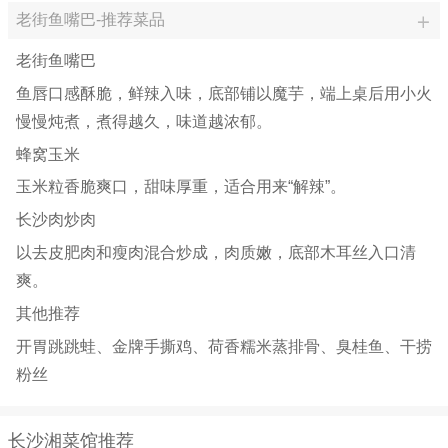
老街鱼嘴巴-推荐菜品
老街鱼嘴巴
鱼唇口感酥脆，鲜辣入味，底部铺以魔芋，端上桌后用小火
慢慢炖煮，煮得越久，味道越浓郁。
蜂窝玉米
玉米粒香脆爽口，甜味厚重，适合用来“解辣”。
长沙肉炒肉
以去皮肥肉和瘦肉混合炒成，肉质嫩，底部木耳丝入口清
爽。
其他推荐
开胃跳跳蛙、金牌手撕鸡、荷香糯米蒸排骨、臭桂鱼、干捞
粉丝
长沙湘菜馆推荐