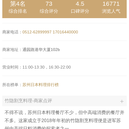
第4名
73
4.5
16771
综合排名
综合评分
口碑评分
浏览人气
商家电话：
0512-62899997
17016440000
商家地址：
通园路港华大厦102b
营业时间：11:00-13:30，16:30-22:00
所在榜单：
苏州日本料理排行榜
竹隐割烹料理-商家点评
不得不说，苏州日本料理餐厅不少，但中高端消费的餐厅并
不多。这家成立于2018年年初的竹隐割烹料理便是进军苏
州中高端日料消费的探索者之一。