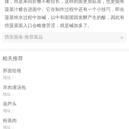
揉，而是来回折叠不断拉长，这样的面更加筋道，也更能将
菠菜汁糅合进面中。它在制作过程中还有一个小技巧，即在
菠菜焯水过程中加碱，以中和面团因发酵产生的酸，因此有
些菠菜面入口会略微苦涩，就是碱加多了。
西安面条-推荐菜品
相关推荐
荞面饸饹
地址：
羊肉灌汤包
地址：
葫芦头
地址：
粉蒸肉
地址：