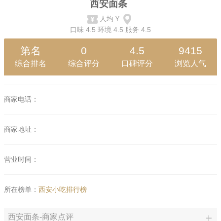
西安面条
人均
¥
口味
4.5
环境
4.5
服务
4.5
第名
0
4.5
9415
综合排名
综合评分
口碑评分
浏览人气
商家电话：
商家地址：
营业时间：
所在榜单：
西安小吃排行榜
西安面条-商家点评