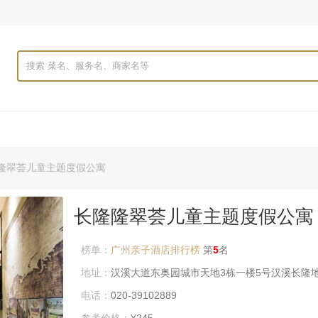
隆翠荟儿童主题度假公寓
更新时间：2026-07-22
长隆隆翠荟儿童主题度假公寓
榜单：
广州亲子酒店排行榜
第
5
名
地址：
汉溪大道东奥园城市天地3栋一楼5号汉溪长隆地
电话：
020-39102889