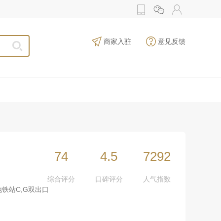
商家入驻
意见反馈
74
4.5
7292
综合评分
口碑评分
人气指数
铁站C,G双出口