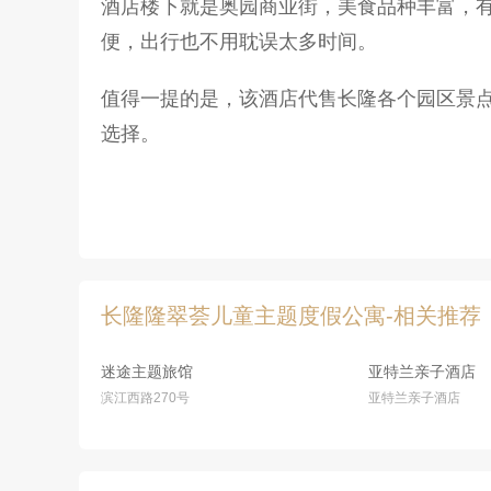
酒店楼下就是奥园商业街，美食品种丰富，
便，出行也不用耽误太多时间。
值得一提的是，该酒店代售长隆各个园区景点门
选择。
长隆隆翠荟儿童主题度假公寓-相关推荐
迷途主题旅馆
亚特兰亲子酒店
滨江西路270号
亚特兰亲子酒店