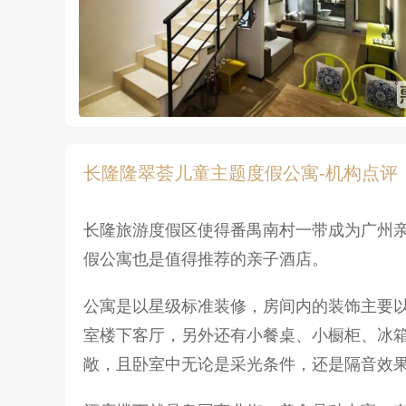
长隆隆翠荟儿童主题度假公寓-机构点评
长隆旅游度假区使得番禺南村一带成为广州
假公寓也是值得推荐的亲子酒店。
公寓是以星级标准装修，房间内的装饰主要以
室楼下客厅，另外还有小餐桌、小橱柜、冰箱
敞，且卧室中无论是采光条件，还是隔音效