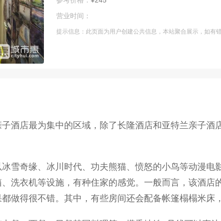
参考价格：
¥245
营业时间：
提示信息：此页面为用户创建公共信息，本站聚合展示，如有
亲子酒店最为集中的区域，除了长隆酒店和亚特兰亲子酒
冰雪奇缘、冰川时代、功夫熊猫、愤怒的小鸟等动漫电影为
、洗衣机等设施，有种住家的感觉。一般而言，该酒店的房
果都做得很不错。其中，有些房间还会配备帐篷榻榻米床