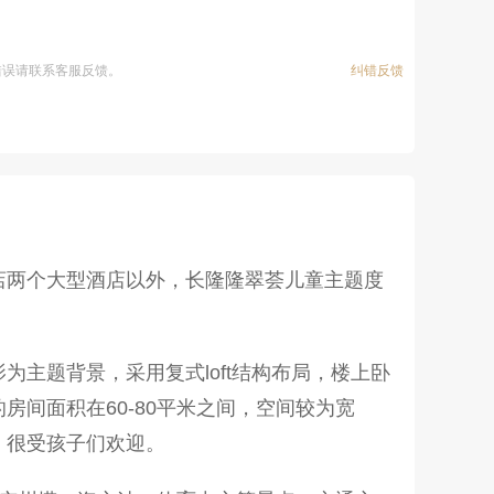
错误请联系客服反馈。
纠错反馈
店两个大型酒店以外，长隆隆翠荟儿童主题度
主题背景，采用复式loft结构布局，楼上卧
间面积在60-80平米之间，空间较为宽
，很受孩子们欢迎。