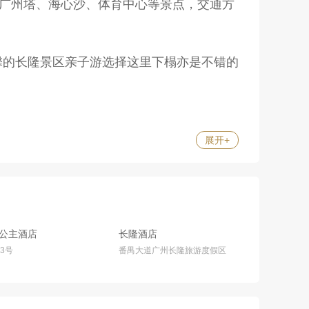
达广州塔、海心沙、体育中心等景点，交通方
温馨的长隆景区亲子游选择这里下榻亦是不错的
展开
+
公主酒店
长隆酒店
3号
番禺大道广州长隆旅游度假区