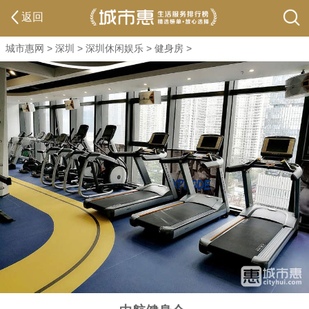
返回
城市惠网
>
深圳
>
深圳休闲娱乐
>
健身房
>