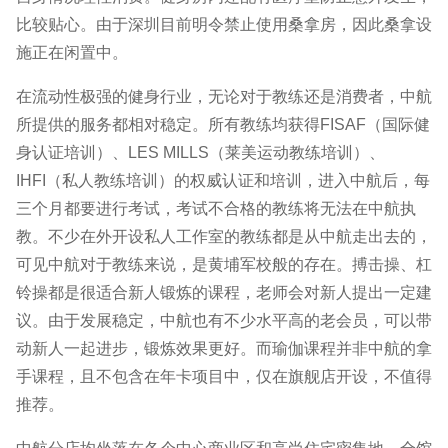
比较贴心。由于深圳目前明令禁止使用桑拿房，因此桑拿设
施正在闲置中。
在流动性极强的健身行业，无论对于教练还是消费者，中航
所提供的服务都相对稳定。所有教练均获得FISAF（国际健
身认证培训）、LES MILLS（莱美运动教练培训）、
IHFI（私人教练培训）的权威认证和培训，进入中航后，每
三个月都要进行考试，考试不合格的教练将无法在中航执
教。不少在外开设私人工作室的教练都是从中航走出去的，
可见中航对于教练来说，是黄埔军校般的存在。搏击操、杠
铃操都是很适合新人锻炼的课程，老师会对新人提出一定建
议。由于发展稳定，中航也有不少水平高的老会员，可以带
动新人一起进步，锻炼效果更好。而瑜伽课程并非中航的拿
手课程，且不包含在年卡项目中，仅在旗舰店开设，不值得
推荐。