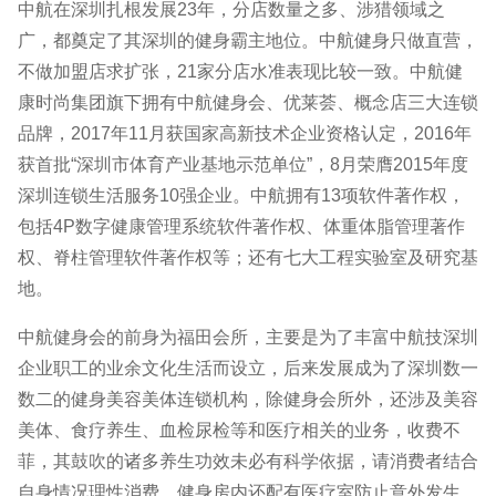
中航在深圳扎根发展23年，分店数量之多、涉猎领域之
广，都奠定了其深圳的健身霸主地位。中航健身只做直营，
不做加盟店求扩张，21家分店水准表现比较一致。中航健
康时尚集团旗下拥有中航健身会、优莱荟、概念店三大连锁
品牌，2017年11月获国家高新技术企业资格认定，2016年
获首批“深圳市体育产业基地示范单位”，8月荣膺2015年度
深圳连锁生活服务10强企业。中航拥有13项软件著作权，
包括4P数字健康管理系统软件著作权、体重体脂管理著作
权、脊柱管理软件著作权等；还有七大工程实验室及研究基
地。
中航健身会的前身为福田会所，主要是为了丰富中航技深圳
企业职工的业余文化生活而设立，后来发展成为了深圳数一
数二的健身美容美体连锁机构，除健身会所外，还涉及美容
美体、食疗养生、血检尿检等和医疗相关的业务，收费不
菲，其鼓吹的诸多养生功效未必有科学依据，请消费者结合
自身情况理性消费。健身房内还配有医疗室防止意外发生，