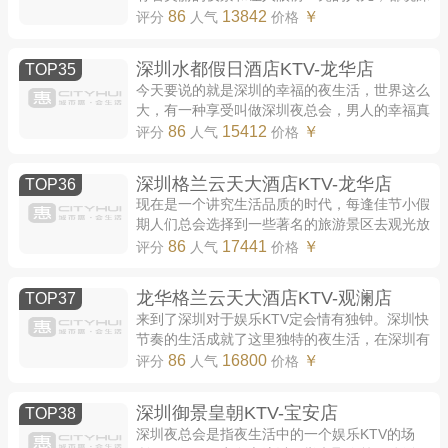
圳是经济发展城市，晚上玩深圳的KTV夜总会视
86
13842
￥
评分
人气
价格
觉反馈颜值更棒。好了说了那么多深圳的介...
深圳水都假日酒店KTV-龙华店
TOP35
今天要说的就是深圳的幸福的夜生活，世界这么
大，有一种享受叫做深圳夜总会，男人的幸福真
的很简单，一场夜生活就足够了，深圳的高端
86
15412
￥
评分
人气
价格
KTV是潇洒的尽头，来吧，深圳KTV排名汇总了...
深圳格兰云天大酒店KTV-龙华店
TOP36
现在是一个讲究生活品质的时代，每逢佳节小假
期人们总会选择到一些著名的旅游景区去观光放
松心情。随着网络的迅猛发展，深圳的知名度也
86
17441
￥
评分
人气
价格
越来越高。不少人会选择把深圳作为一个...
龙华格兰云天大酒店KTV-观澜店
TOP37
来到了深圳对于娱乐KTV定会情有独钟。深圳快
节奏的生活成就了这里独特的夜生活，在深圳有
着大大小小的夜总会，多种风格不同，气氛也不
86
16800
￥
评分
人气
价格
一样。选择一家合适玩耍的夜总会就很重要...
深圳御景皇朝KTV-宝安店
TOP38
深圳夜总会是指夜生活中的一个娱乐KTV的场