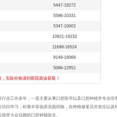
5447-18272
5586-10331
5347-10002
10921-19232
11698-16524
9149-18068
5066-12952
考，实际价格请到医院面诊获取！
行业工作多年，一直主要从事口腔医学以及口腔种植学专业培
行访问学习，积累丰富临床实践经验，在种植修复后并发症以及
位很受大众信赖的口腔种植医生。