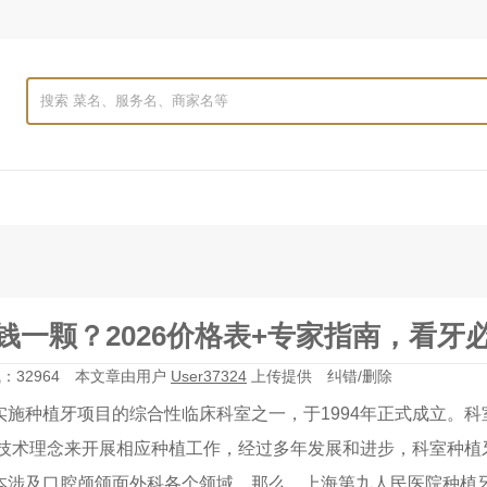
一颗？2026价格表+专家指南，看牙
32964
本文章由用户
User37324
上传提供
纠错/删除
备！
种植牙项目的综合性临床科室之一，于1994年正式成立。科
植技术理念来开展相应种植工作，经过多年发展和进步，科室种植
本涉及口腔颅颌面外科各个领域。那么，上海第九人民医院种植