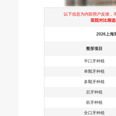
以下信息为内部用户反馈，
医院对比筛选
2026上
整形项目
半口牙种植
单颗牙种植
多颗牙种植
后牙种植
前牙种植
全口牙种植