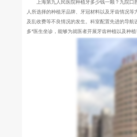
上海第九人民医院种植牙多少钱一颗？九院口腔科种
人所选择的种植牙品牌、牙冠材料以及牙齿情况等
及乱收费等不良情况的发生。科室配置先进的导航
多*医生坐诊，能够为就医者开展牙齿种植以及种