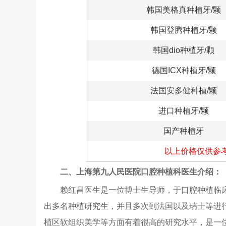
韩国美格真种植牙/颗
韩国登腾种植牙/颗
韩国dio种植牙/颗
德国ICX种植牙/颗
法国安多健种植/颗
进口种植牙/颗
国产种植牙
以上价格仅供参
二、上海第九人民医院口腔种植科医生介绍：
赖红昌医生是一位博士生导师，于口腔种植临床
出多名种植研究生，并且多次到法国以及瑞士等进
植区软组织美学等方面有着很高的研究水平，是一