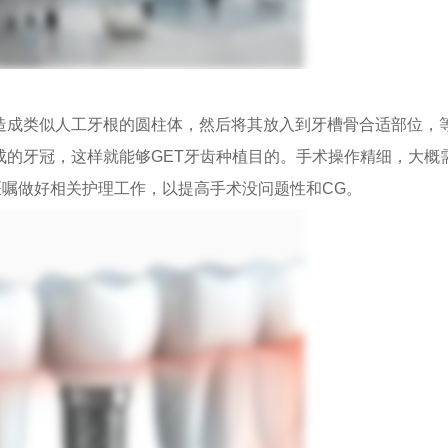
成类似人工牙根的圆柱体，然后将其放入到牙槽骨合适部位，
成的牙冠，这样就能够GET牙齿种植目的。手术操作精细，大概
医嘱做好相关护理工作，以提高手术没问题性和CG。