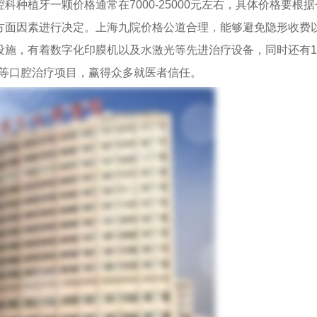
植牙一颗价格通常在7000-25000元左右，具体价格要根据
方面因素进行决定。上海九院价格公道合理，能够避免隐形收费
设施，有着数字化印膜机以及水激光等先进治疗设备，同时还有1
植等口腔治疗项目，赢得众多就医者信任。