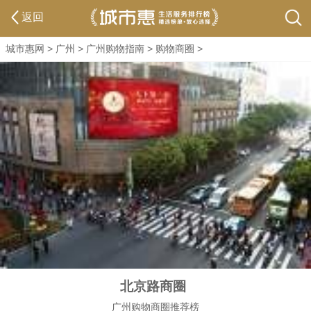
返回
城市惠网
>
广州
>
广州购物指南
>
购物商圈
>
北京路商圈
广州购物商圈推荐榜