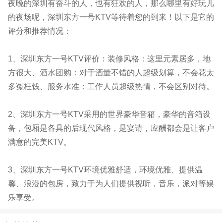
夜晚的深圳有奋斗的人，也有狂欢的人，那么哪里有好玩儿
的夜场呢，深圳东方一号KTV等待着您的到来！以下是它的
评分和推荐情况：
1、深圳东方一号KTV评价：装修风格：这里元素居多，地
方很大、酒水团购：对于酒量不错的人超级划算，不会花太
多冤枉钱、服务水准：工作人员超级热情，不会区别对待。
2、深圳东方一号KTV采用的世界豪华音箱，豪华的音箱设
备，包厢是各具的后现代风格，是宴请，应酬都会是让客户
满意的完美KTV。
3、深圳东方一号KTV环境优雅舒适，环境优雅、提供温
馨、浪漫的包房，致力于为人们提供视听，音乐，派对等娱
乐享受。