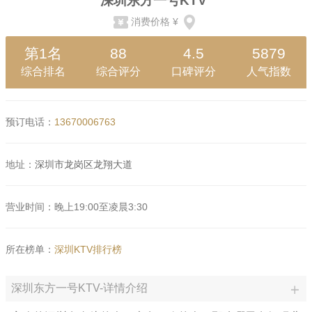
深圳东方一号KTV
消费价格
¥
第1名
88
4.5
5879
综合排名
综合评分
口碑评分
人气指数
预订电话：
13670006763
地址：
深圳市龙岗区龙翔大道
营业时间：晚上19:00至凌晨3:30
所在榜单：
深圳KTV排行榜
深圳东方一号KTV-详情介绍